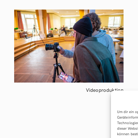
Videoproduktion
Um dir ein o
Geräteinform
Technologien
dieser Websi
können best