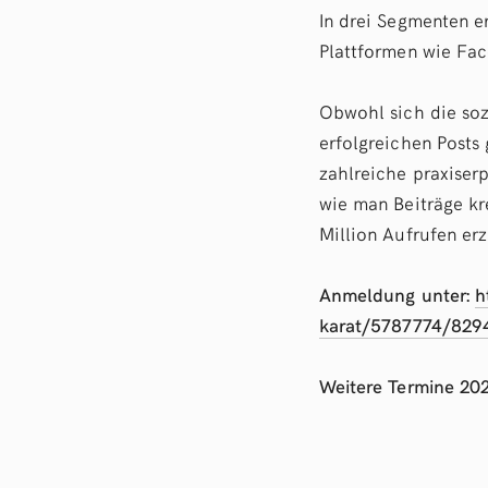
In drei Segmenten e
Plattformen wie Fac
Obwohl sich die soz
erfolgreichen Posts
zahlreiche praxiser
wie man Beiträge kre
Million Aufrufen erz
Anmeldung unter:
h
karat/5787774/829
Weitere Termine 202