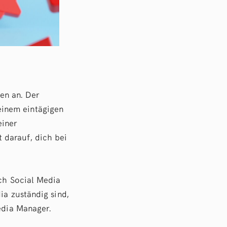
en an. Der
einem eintägigen
einer
 darauf, dich bei
ich Social Media
ia zuständig sind,
edia Manager.