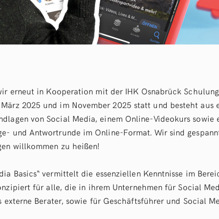
wir erneut in Kooperation mit der IHK Osnabrück Schulung
 März 2025 und im November 2025 statt und besteht aus 
dlagen von Social Media, einem Online-Videokurs sowie 
e- und Antwortrunde im Online-Format. Wir sind gespannt
ngen willkommen zu heißen!
dia Basics“ vermittelt die essenziellen Kenntnisse im Bere
nzipiert für alle, die in ihrem Unternehmen für Social Med
ls externe Berater, sowie für Geschäftsführer und Social M