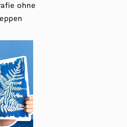
rafie ohne
Meppen