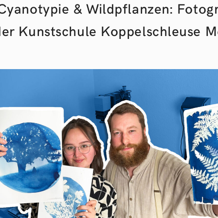
Cyanotypie & Wildpflanzen: Fotog
der Kunstschule Koppelschleuse 