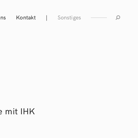
Uns
Kontakt
|
Sonstiges
e mit IHK