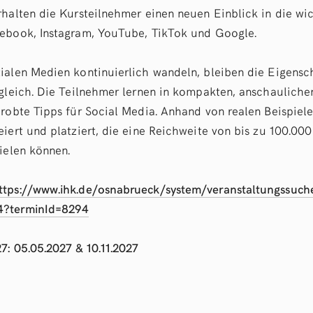
rhalten die Kursteilnehmer einen neuen Einblick in die wi
ebook, Instagram, YouTube, TikTok und Google.
ialen Medien kontinuierlich wandeln, bleiben die Eigensc
 gleich. Die Teilnehmer lernen in kompakten, anschauliche
probte Tipps für Social Media. Anhand von realen Beispiele
iert und platziert, die eine Reichweite von bis zu 100.000
ielen können.
ttps://www.ihk.de/osnabrueck/system/veranstaltungssuche
4?terminId=8294
7: 05.05.2027 & 10.11.2027