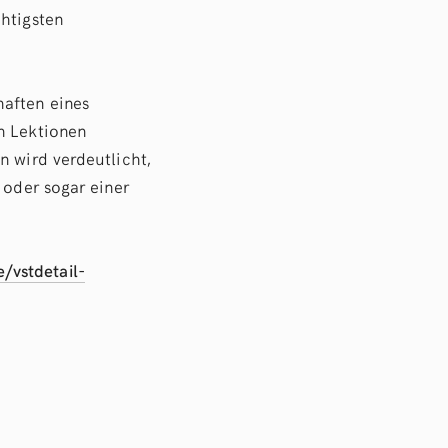
chtigsten
haften eines
n Lektionen
n wird verdeutlicht,
 oder sogar einer
/vstdetail-