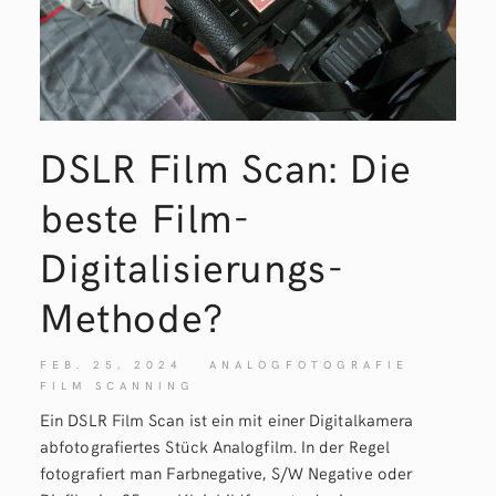
DSLR Film Scan: Die
beste Film-
Digitalisierungs-
Methode?
FEB. 25, 2024
ANALOGFOTOGRAFIE
FILM SCANNING
Ein DSLR Film Scan ist ein mit einer Digitalkamera
abfotografiertes Stück Analogfilm. In der Regel
fotografiert man Farbnegative, S/W Negative oder