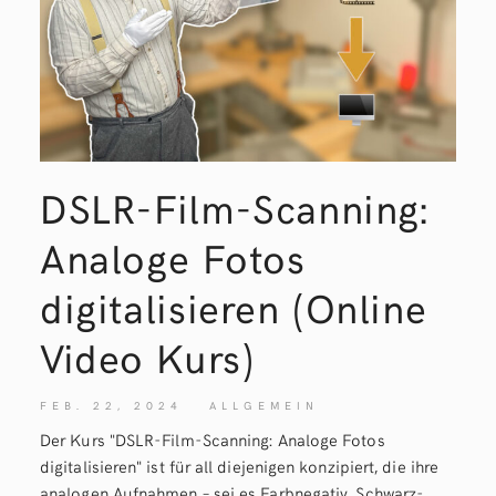
DSLR-Film-Scanning:
Analoge Fotos
digitalisieren (Online
Video
Kurs)
FEB. 22, 2024
ALLGEMEIN
Der Kurs "DSLR-Film-Scanning: Analoge Fotos
digitalisieren" ist für all diejenigen konzipiert, die ihre
analogen Aufnahmen – sei es Farbnegativ, Schwarz-