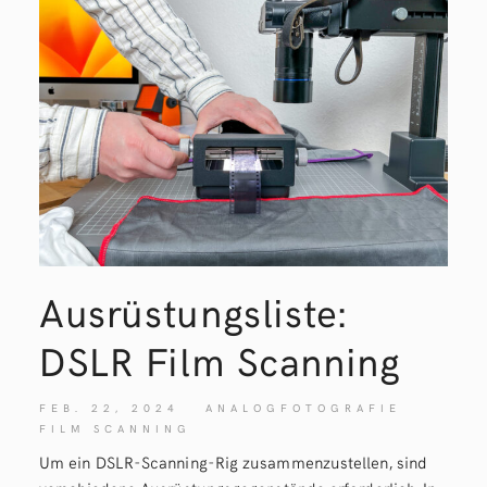
Ausrüstungsliste:
DSLR Film Scanning
FEB. 22, 2024
ANALOGFOTOGRAFIE
FILM SCANNING
Um ein DSLR-Scanning-Rig zusammenzustellen, sind