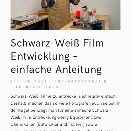
Schwarz-Weiß Film
Entwicklung –
einfache Anleitung
JAN. 15, 2024
ANALOGFOTOGRAFIE
FILMENTWICKLUNG
Schwarz-Weiß-Filme zu entwickeln, ist relativ einfach.
Deshalb machen das so viele Fotografen auch selbst. In
der Regel benötigt man für eine einfache Schwarz-
Weiß-Film Entwicklung wenig Equipment, zwei
Chemikalien (Entwickler und Fixierer) sowie
Leitungswasser. Anders als bei Farb- oder Diafilmen