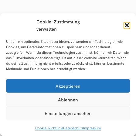
Cookie-Zustimmung
verwalten
Um dir ein optimales Erlebnis zu bieten, verwenden wir Technologien wie
Cookies, um Geräteinformationen zu speichern und/oder darauf
zuzugreifen. Wenn du diesen Technologien zustimmst, können wir Daten wie
das Surfverhalten oder eindeutige IDs auf dieser Website verarbeiten. Wenn
du deine Zustimmung nicht erteilst oder zurückziehst, können bestimmte
Merkmale und Funktionen beeinträchtigt werden.
Akzeptieren
Ablehnen
Schwarz-Weiß-Film
Einstellungen ansehen
entwickeln Onlinekurs
Cookie-Richtlinie
Datenschutz
Impressum