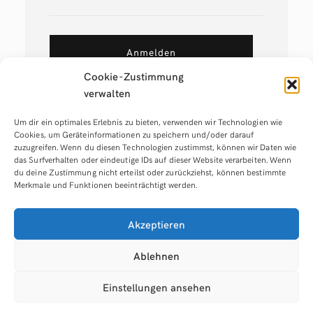
Anmelden
Cookie-Zustimmung
verwalten
Um dir ein optimales Erlebnis zu bieten, verwenden wir Technologien wie
Cookies, um Geräteinformationen zu speichern und/oder darauf
zuzugreifen. Wenn du diesen Technologien zustimmst, können wir Daten wie
das Surfverhalten oder eindeutige IDs auf dieser Website verarbeiten. Wenn
du deine Zustimmung nicht erteilst oder zurückziehst, können bestimmte
Merkmale und Funktionen beeinträchtigt werden.
Tags:
analogfotografie
Akzeptieren
Ablehnen
Einstellungen ansehen
© Denis Sandmann -
Impressum
|
Datenschutz
|
Cookie-