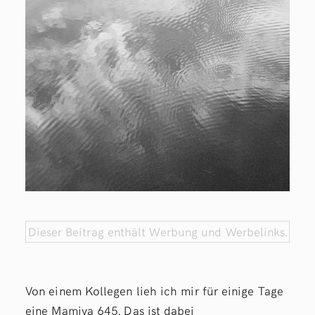
Dieser Beitrag enthält Werbung und Werbelinks.
Von einem Kollegen lieh ich mir für einige Tage
eine Mamiya 645. Das ist dabei