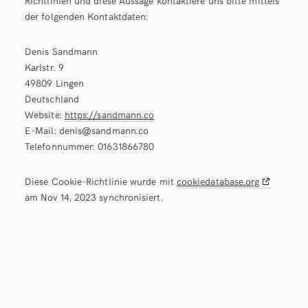
Richtlinien und diese Aussage kontaktiere uns bitte mittels
der folgenden Kontaktdaten:
Denis Sandmann
Karlstr. 9
49809 Lingen
Deutschland
Website:
https://sandmann.co
E-Mail:
denis@
sandmann.co
Telefonnummer: 01631866780
Diese Cookie-Richtlinie wurde mit
cookiedatabase.org
am Nov 14, 2023 synchronisiert.