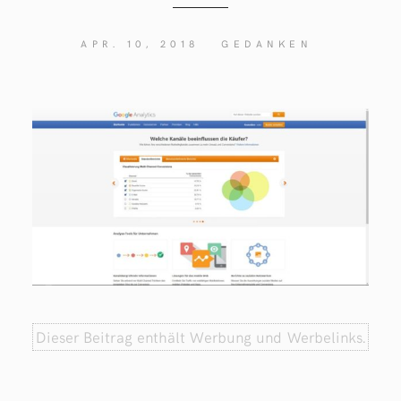
APR. 10, 2018
GEDANKEN
Dieser Beitrag enthält Werbung und Werbelinks.