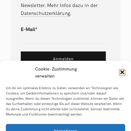
Newsletter. Mehr Infos dazu in der
Datenschutzerklärung
.
E-Mail*
Anmelden
Cookie-Zustimmung
verwalten
Um dir ein optimales Erlebnis zu bieten, verwenden wir Technologien wie
Cookies, um Geräteinformationen zu speichern und/oder darauf
zuzugreifen. Wenn du diesen Technologien zustimmst, können wir Daten wie
das Surfverhalten oder eindeutige IDs auf dieser Website verarbeiten. Wenn
du deine Zustimmung nicht erteilst oder zurückziehst, können bestimmte
Merkmale und Funktionen beeinträchtigt werden.
Tags:
blogging
,
borlabs
,
datenschutz
,
wordpress
Akzeptieren