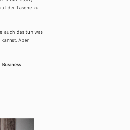
auf der Tasche zu
die auch das tun was
 kannst. Aber
n Business