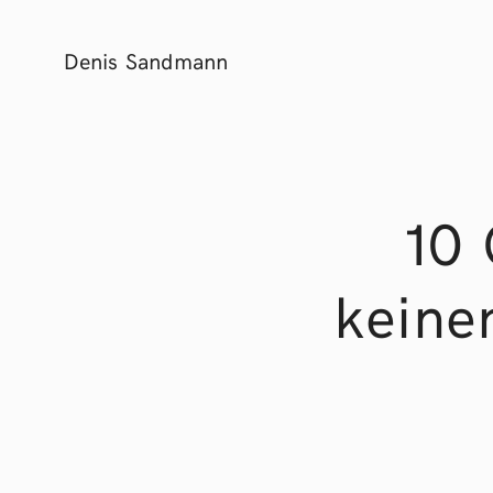
Denis Sandmann
10
keine