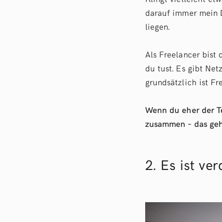
darauf immer mein 
liegen.
Als Freelancer bist 
du tust. Es gibt Ne
grundsätzlich ist Fr
Wenn du eher der Te
zusammen – das geht
2. Es ist v