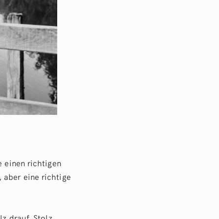
e einen richtigen
 aber eine richtige
z drauf. Stolz,