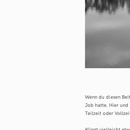
Wenn du diesen Beitr
Job hatte. Hier und
Teilzeit oder Vollzei
Klingt vielleicht et