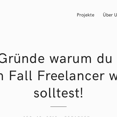
Projekte
Über 
 Gründe warum du 
n Fall Freelancer 
solltest!