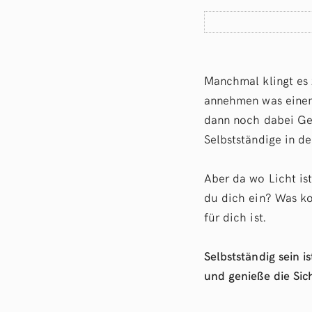
Manchmal klingt es 
annehmen was einem 
dann noch dabei Gel
Selbstständige in de
Aber da wo Licht ist
du dich ein? Was ko
für dich ist.
Selbstständig sein i
und genieße die Sich