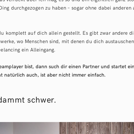
Ding durchgezogen zu haben – sogar ohne dabei anderen 
du komplett auf dich allein gestellt. Es gibt zwar andere 
tzwerke, wo Menschen sind, mit denen du dich austauschen
eelancing ein Alleingang.
amplayer bist, dann such dir einen Partner und startet ei
 natürlich auch, ist aber nicht immer einfach.
erdammt schwer.