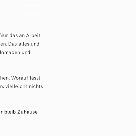
Nur das an Arbeit
en. Das alles und
e Nomaden und
ehen. Worauf lässt
 vielleicht nichts
er bleib Zuhause