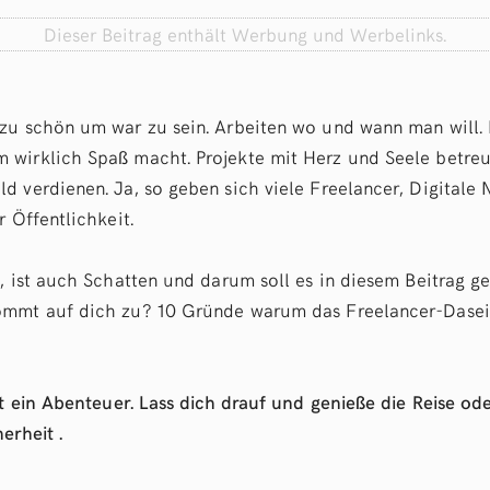
Dieser Beitrag enthält Werbung und Werbelinks.
zu schön um war zu sein. Arbeiten wo und wann man will. 
wirklich Spaß macht. Projekte mit Herz und Seele betreu
d verdienen. Ja, so geben sich viele Freelancer, Digital
r Öffentlichkeit.
, ist auch Schatten und darum soll es in diesem Beitrag g
mmt auf dich zu? 10 Gründe warum das Freelancer-Dasein,
st ein Abenteuer. Lass dich drauf und genieße die Reise od
erheit .