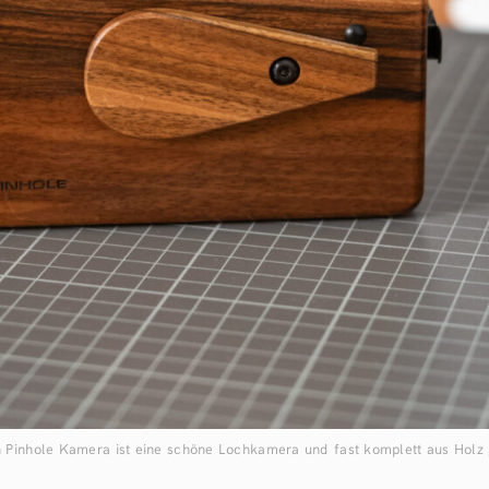
 Pinhole Kamera ist eine schöne Lochkamera und fast komplett aus Holz g