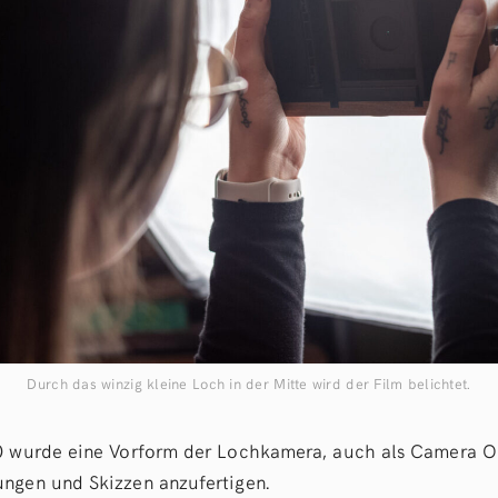
Durch das winzig kleine Loch in der Mitte wird der Film belichtet.
00 wurde eine Vorform der Lochkamera, auch als Camera O
ngen und Skizzen anzufertigen.