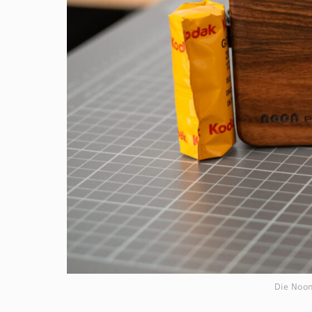
Die Noon