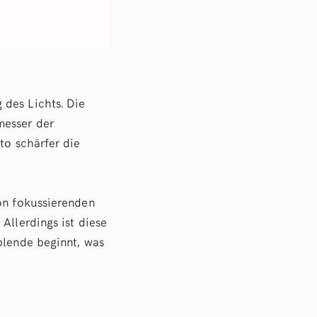
 des Lichts. Die
messer der
to schärfer die
von fokussierenden
Allerdings ist diese
blende beginnt, was