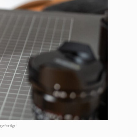
efertigt!