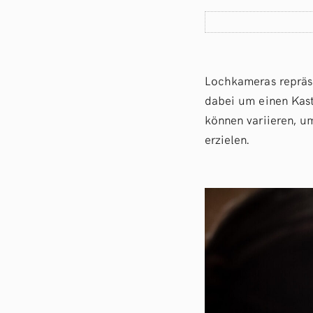
Lochkameras repräse
dabei um einen Kas
können variieren, u
erzielen.