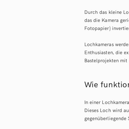
Durch das kleine Lo
das die Kamera geric
Fotopapier) invertier
Lochkameras werden 
Enthusiasten, die e
Bastelprojekten mit
Wie funktio
In einer Lochkamera
Dieses Loch wird auc
gegenüberliegende 