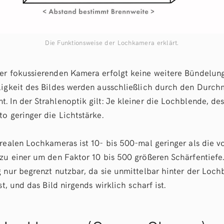
Die Funktionsweise der Lochkamera erklärt.
er fokussierenden Kamera erfolgt keine weitere Bündelung
ligkeit des Bildes werden ausschließlich durch den Durch
 In der Strahlenoptik gilt: Je kleiner die Lochblende, des
o geringer die Lichtstärke.
 realen Lochkameras ist 10- bis 500-mal geringer als die 
zu einer um den Faktor 10 bis 500 größeren Schärfentiefe. 
g nur begrenzt nutzbar, da sie unmittelbar hinter der Loch
st, und das Bild nirgends wirklich scharf ist.