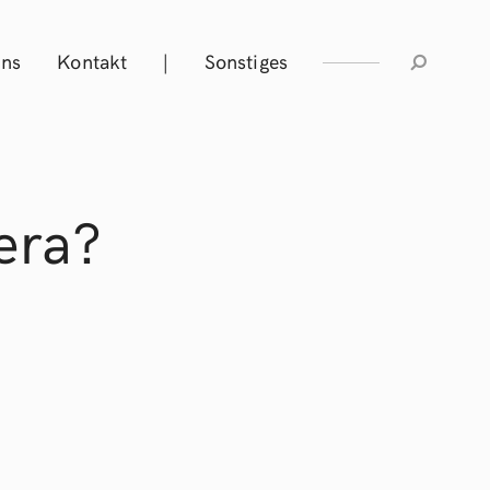
Uns
Kontakt
|
Sonstiges
era?