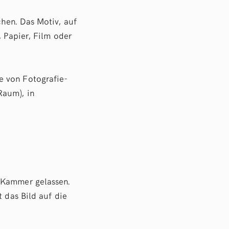
chen. Das Motiv, auf
, Papier, Film oder
e von Fotografie-
Raum), in
 Kammer gelassen.
t das Bild auf die