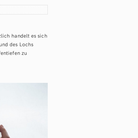
lich handelt es sich
 und des Lochs
entiefen zu