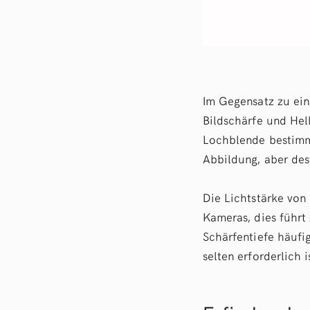
Im Gegensatz zu ein
Bildschärfe und Hel
Lochblende bestimmt.
Abbildung, aber dest
Die Lichtstärke von
Kameras, dies führt 
Schärfentiefe häufi
selten erforderlich i