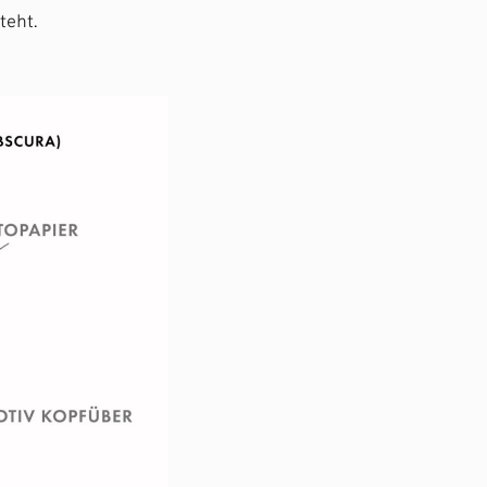
teht.