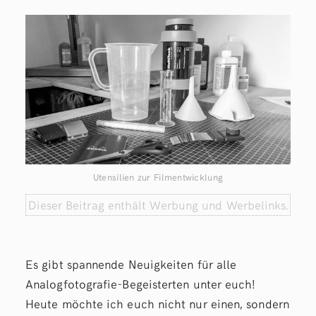
Utensilien zur Filmentwicklung
Dieser Beitrag enthält Werbung und Werbelinks.
Es gibt spannende Neuigkeiten für alle
Analogfotografie-Begeisterten unter euch!
Heute möchte ich euch nicht nur einen, sondern