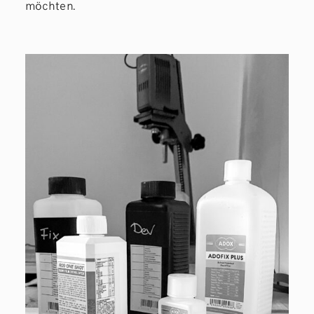
möchten.