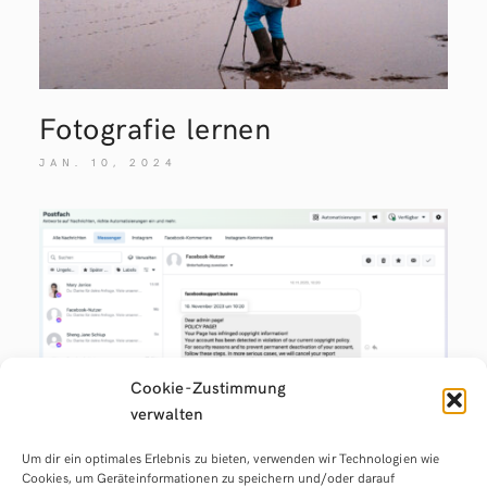
Fotografie lernen
JAN. 10, 2024
Cookie-Zustimmung
verwalten
Aktuelle Warnung: Zunahme
Um dir ein optimales Erlebnis zu bieten, verwenden wir Technologien wie
gefälschter Nachrichten
Cookies, um Geräteinformationen zu speichern und/oder darauf