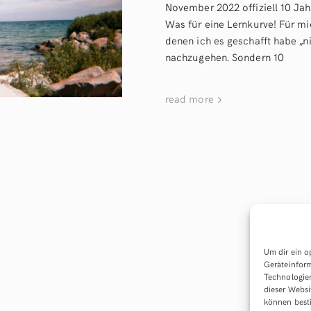
November 2022 offiziell 10 Jahr
Was für eine Lernkurve! Für mic
denen ich es geschafft habe „
nachzugehen. Sondern 10
read more
Um dir ein o
Geräteinform
Technologien
dieser Websi
können best