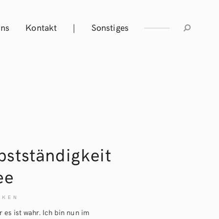
Uns
Kontakt
|
Sonstiges
bstständigkeit
ee
NKEN
 es ist wahr. Ich bin nun im