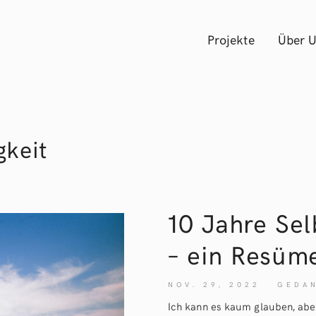
Projekte
Über 
gkeit
10 Jahre Sel
– ein Resüm
NOV. 29, 2022
GEDA
Ich kann es kaum glauben, aber