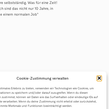
e selbstständig. Was für eine Zeit!
h sind das nicht nur 10 Jahre, in
nie einem normalen Job“
Cookie-Zustimmung verwalten
ptimales Erlebnis zu bieten, verwenden wir Technologien wie Cookies, um
ationen zu speichern und/oder darauf zuzugreifen. Wenn du diesen
 zustimmst, können wir Daten wie das Surfverhalten oder eindeutige IDs auf
te verarbeiten. Wenn du deine Zustimmung nicht erteilst oder zurückziehst,
immte Merkmale und Funktionen beeinträchtigt werden.