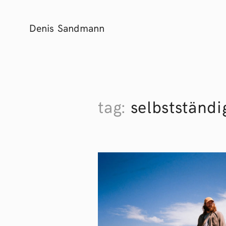
Denis Sandmann
tag:
selbstständi