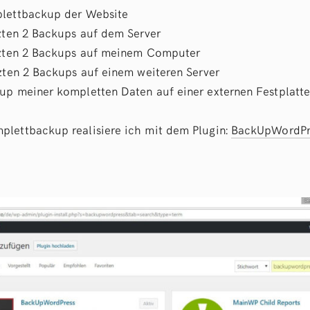
plettbackup der Website
tzten 2 Backups auf dem Server
etzten 2 Backups auf meinem Computer
tzten 2 Backups auf einem weiteren Server
up meiner kompletten Daten auf einer externen Festplatt
lettbackup realisiere ich mit dem Plugin:
BackUpWordPr