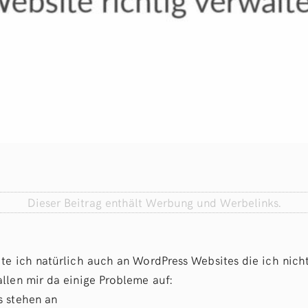
Dieser Beitrag enthält Werbung und Werbelinks.
te ich natürlich auch an WordPress Websites die ich nicht 
llen mir da einige Probleme auf:
s stehen an