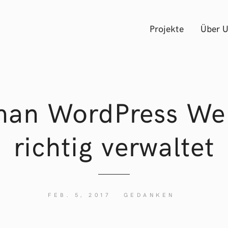
Projekte
Über 
man WordPress Web
richtig verwaltet
FEB. 5, 2017
GEDANKEN