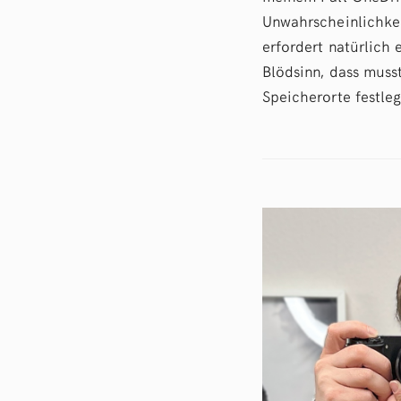
Unwahrscheinlichkei
erfordert natürlich
Blödsinn, dass musst
Speicherorte festleg