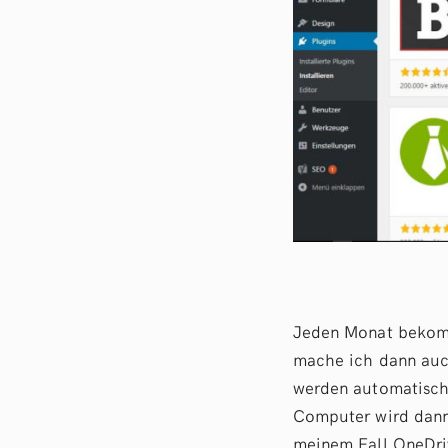
Jeden Monat bekomm
mache ich dann auch
werden automatisc
Computer wird dann
meinem Fall OneDriv