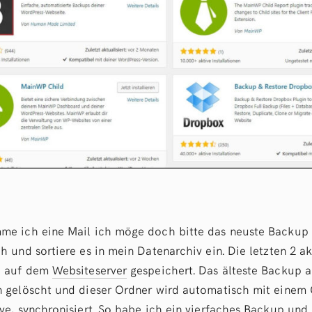
e ich eine Mail ich möge doch bitte das neuste Backup 
 und sortiere es in mein Datenarchiv ein. Die letzten 2 a
h auf dem
Websiteserver
gespeichert. Das älteste Backup 
 gelöscht und dieser Ordner wird automatisch mit einem 
e, synchronisiert. So habe ich ein vierfaches Backup und