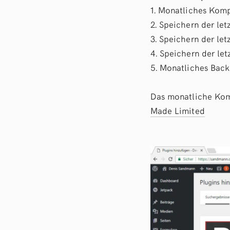
1. Monatliches Kom
2. Speichern der le
3. Speichern der l
4. Speichern der le
5. Monatliches Back
Das monatliche Komp
Made Limited