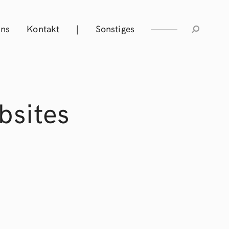
Uns
Kontakt
|
Sonstiges
sites