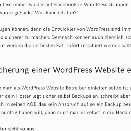
Ich lese immer wieder auf Facebook in WordPress Gruppen: 
wurde gehackt! Was kann ich tun?“
ugen können, denn die Entwickler von WordPress sind imm
nd sicherer zu machen. Demnach können auch ziemlich sch
ht werden die im besten Fall sofort installiert werden soll
cherung einer WordPress Website e
 man als WordPress Website Betreiber einleiten sollte ist 
r dein Hoster legt sicher selbst Backups an, schreibt aber
h in seinen AGB das kein Anspruch auf so ein Backup beste
rnünftig haben will, dann muss man es selbst in die Hand
ur sieht so aus: