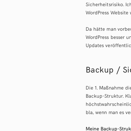
Sicherheitsrisiko. 
WordPress Website 
Da hätte man vorbe
WordPress besser u
Updates veröffentlic
Backup / Si
Die 1. Maßnahme die
Backup-Struktur. Kla
höchstwahrscheinlic
bla, wenn man es ve
Meine Backup-Strukt