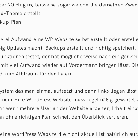
ber 20 Plugins, teilweise sogar welche die denselben Zwec
ld-Theme erstellt
ckup-Plan
viel Aufwand eine WP-Website selbst erstellt oder erstelle
ig Updates macht, Backups erstellt und richtig speichert,
Funktionen testet, der hat möglicherweise nach einiger Ze
 mit viel Aufwand wieder auf Vordermann bringen lässt. Di
d zum Albtraum für den Laien.
System das man einmal aufsetzt und dann links liegen läss
n, nein. Eine WordPress Website muss regelmäßig gewartet
nn wenn mehrere User an der Website arbeiten, Inhalt einp
an ohne richtigen Plan schnell den Überblick verlieren.
 eine WordPress Website die nicht aktuell ist natürlich au