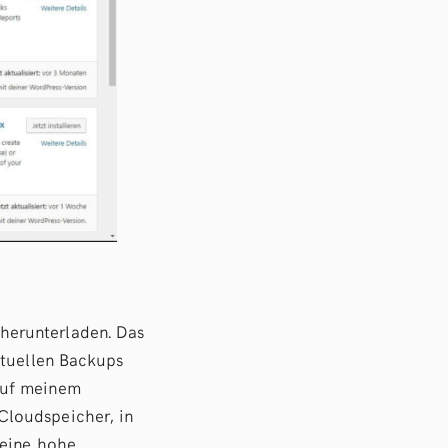
herunterladen. Das
ktuellen Backups
auf meinem
Cloudspeicher, in
 eine hohe