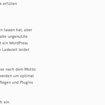
k erfüllen
n lassen hat, aber
 alte ungenutzte
it ein WordPress
e Ladezeit leidet
t so nach dem Motto:
 werden um optimal
flegen und Plugins
ch ein