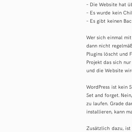
– Die Website hat ü
– Es wurde kein Chi
– Es gibt keinen Ba
Wer sich einmal mit 
dann nicht regelmäß
Plugins löscht und 
Projekt das sich nur
und die Website wir
WordPress ist kein 
Set and forget. Nei
zu laufen. Grade da
installieren, kann m
Zusätzlich dazu, ist