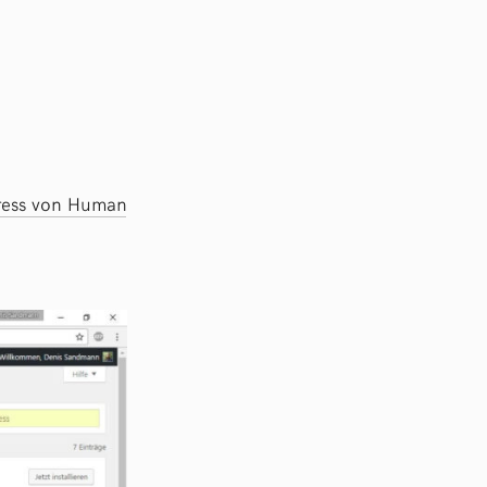
e
ess von Human