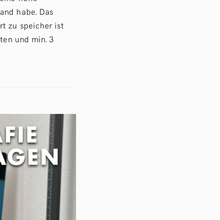
Hand habe. Das
t zu speicher ist
iten und min. 3