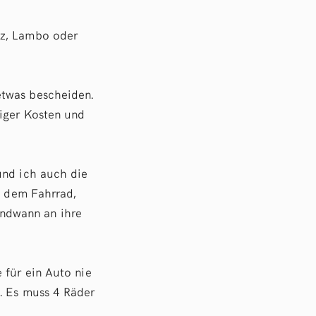
nz, Lambo oder
etwas bescheiden.
niger Kosten und
und ich auch die
t dem Fahrrad,
endwann an ihre
 für ein Auto nie
. Es muss 4 Räder