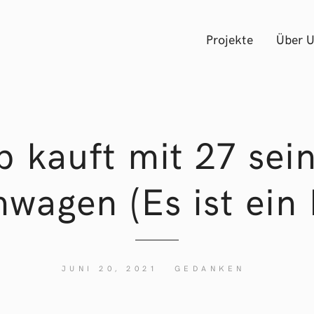
Projekte
Über 
p kauft mit 27 sei
wagen (Es ist ein 
JUNI 20, 2021
GEDANKEN