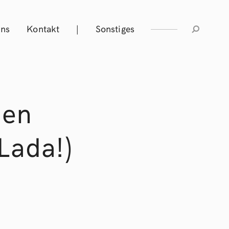
Uns
Kontakt
|
Sonstiges
nen
Lada!)