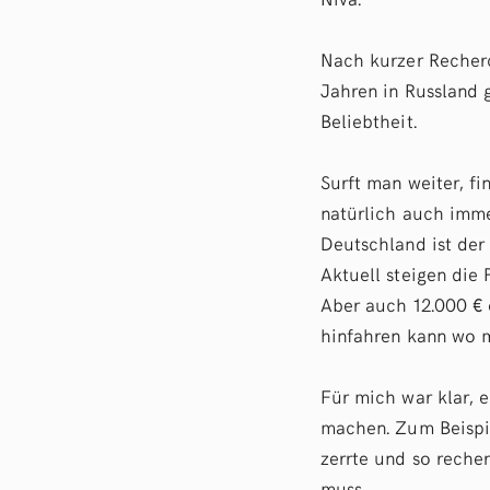
Nach kurzer Recherc
Jahren in Russland 
Beliebtheit.
Surft man weiter, f
natürlich auch imme
Deutschland ist der
Aktuell steigen die
Aber auch 12.000 € 
hinfahren kann wo m
Für mich war klar, 
machen. Zum Beispie
zerrte und so reche
muss.