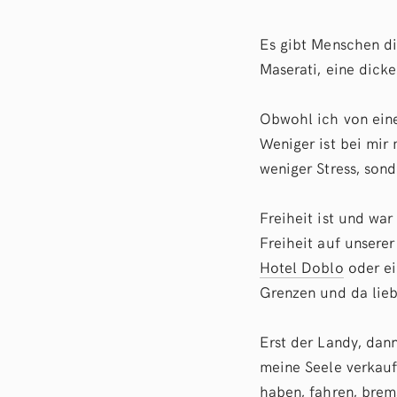
Es gibt Menschen di
Maserati, eine dicke
Obwohl ich von eine
Weniger ist bei mir
weniger Stress, son
Freiheit ist und wa
Freiheit auf unsere
Hotel Doblo
oder e
Grenzen und da lieb
Erst der Landy, dan
meine Seele verkauf
haben, fahren, brem