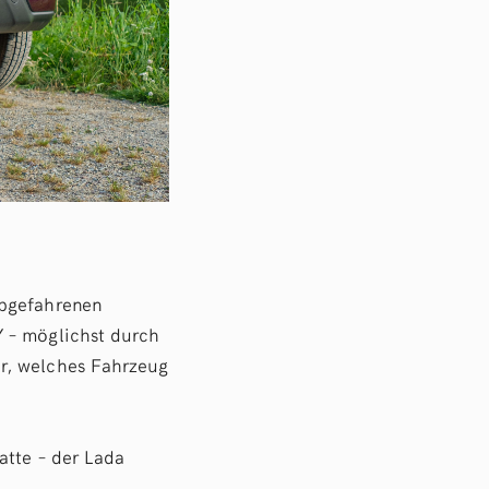
abgefahrenen
Y – möglichst durch
r, welches Fahrzeug
atte – der Lada