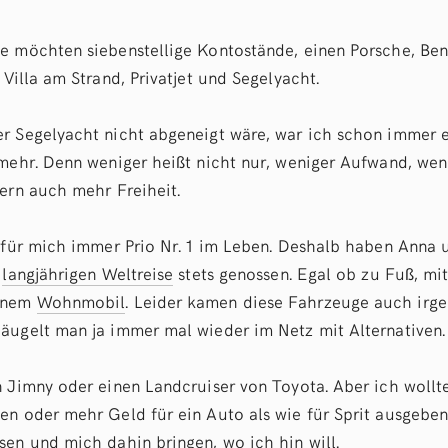
e möchten siebenstellige Kontostände, einen Porsche, Be
 Villa am Strand, Privatjet und Segelyacht.
r Segelyacht nicht abgeneigt wäre, war ich schon immer 
 mehr. Denn weniger heißt nicht nur, weniger Aufwand, we
dern auch mehr Freiheit.
r für mich immer Prio Nr. 1 im Leben. Deshalb haben Anna 
r
langjährigen Weltreise
stets genossen. Egal ob zu Fuß, mi
inem
Wohnmobil
. Leider kamen diese Fahrzeuge auch irg
äugelt man ja immer mal wieder im Netz mit Alternativen.
n Jimny oder einen Landcruiser von Toyota. Aber ich wollte
en oder mehr Geld für ein Auto als wie für Sprit ausgeben
sen und mich dahin bringen, wo ich hin will.