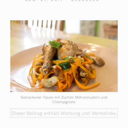
Gebackener Fasan mit Zuchini Möhrennudeln und
Champignons
Dieser Beitrag enthält Werbung und Werbelinks.