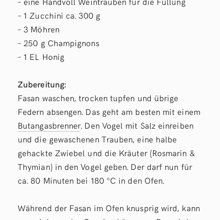
– eine Handvoll Weintrauben für die Füllung
– 1 Zucchini ca. 300 g
– 3 Möhren
– 250 g Champignons
– 1 EL Honig
Zubereitung:
Fasan waschen, trocken tupfen und übrige
Federn absengen. Das geht am besten mit einem
Butangasbrenner
. Den Vogel mit Salz einreiben
und die gewaschenen Trauben, eine halbe
gehackte Zwiebel und die Kräuter (Rosmarin &
Thymian) in den Vogel geben. Der darf nun für
ca. 80 Minuten bei 180 °C in den Ofen.
Während der Fasan im Ofen knusprig wird, kann