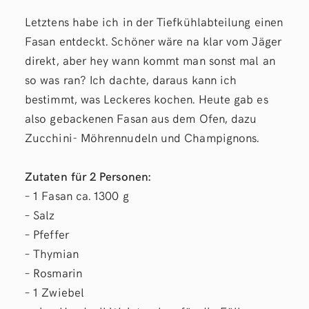
Letztens habe ich in der Tiefkühlabteilung einen
Fasan entdeckt. Schöner wäre na klar vom Jäger
direkt, aber hey wann kommt man sonst mal an
so was ran? Ich dachte, daraus kann ich
bestimmt, was Leckeres kochen. Heute gab es
also gebackenen Fasan aus dem Ofen, dazu
Zucchini- Möhrennudeln und Champignons.
Zutaten für 2 Personen:
– 1 Fasan ca. 1300 g
– Salz
– Pfeffer
– Thymian
– Rosmarin
– 1 Zwiebel