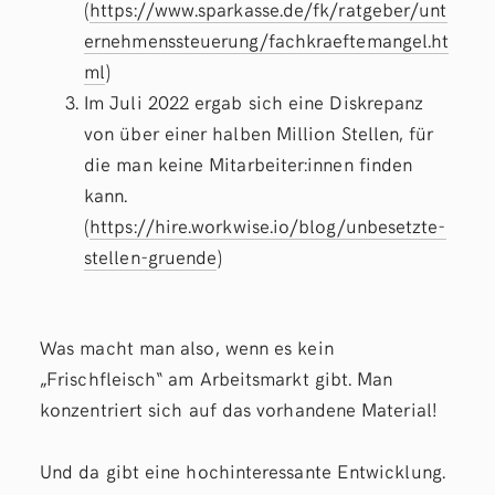
(
https://www.sparkasse.de/fk/ratgeber/unt
ernehmenssteuerung/fachkraeftemangel.ht
ml
)
Im Juli 2022 ergab sich eine Diskrepanz
von über einer halben Million Stellen, für
die man keine Mitarbeiter:innen finden
kann.
(
https://hire.workwise.io/blog/unbesetzte-
stellen-gruende
)
Was macht man also, wenn es kein
„Frischfleisch“ am Arbeitsmarkt gibt. Man
konzentriert sich auf das vorhandene Material!
Und da gibt eine hochinteressante Entwicklung.