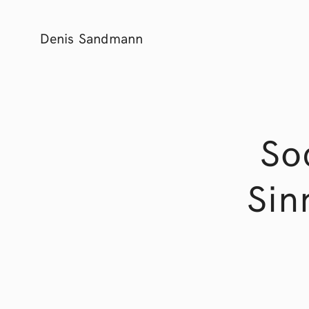
Denis Sandmann
So
Sin