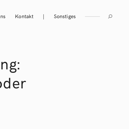
Uns
Kontakt
|
Sonstiges
ng:
oder