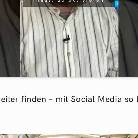
Inhalt zu aktivieren
iter finden – mit Social Media so 