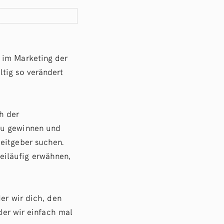
 im Marketing der
tig so verändert
h der
zu gewinnen und
beitgeber suchen.
eiläufig erwähnen,
der wir dich, den
 der wir einfach mal