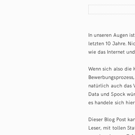
In unseren Augen is
letzten 10 Jahre. N
wie das Internet und
Wenn sich also die 
Bewerbungsprozess, 
natürlich auch das 
Data und Spock wür
es handele sich hie
Dieser Blog Post kan
Leser, mit tollen St