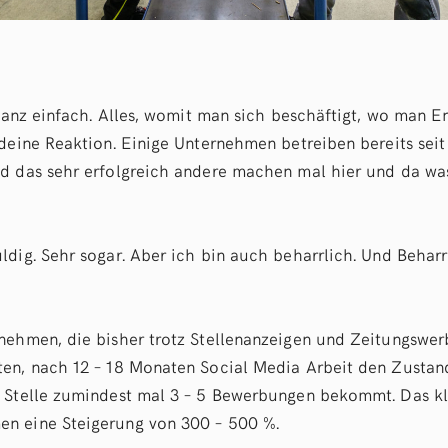
 ganz einfach. Alles, womit man sich beschäftigt, wo man En
deine Reaktion. Einige Unternehmen betreiben bereits seit 
d das sehr erfolgreich andere machen mal hier und da wa
dig. Sehr sogar. Aber ich bin auch beharrlich. Und Beharrl
nehmen, die bisher trotz Stellenanzeigen und Zeitungswe
en, nach 12 – 18 Monaten Social Media Arbeit den Zustan
 Stelle zumindest mal 3 – 5 Bewerbungen bekommt. Das kli
n eine Steigerung von 300 – 500 %.