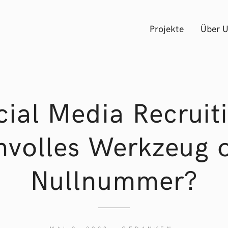
Projekte
Über 
cial Media Recruiti
nvolles Werkzeug 
Nullnummer?