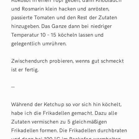
und Rosmarin klein hacken und anrösten,
passierte Tomaten und den Rest der Zutaten
hinzugeben. Das Ganze dann bei niedriger
Temperatur 10 – 15 köcheln lassen und
gelegentlich umrühren.
Zwischendurch probieren, wenns gut schmeckt
ist er fertig.
—
Während der Ketchup so vor sich hin köchelt,
habe ich die Frikadellen gemacht. Dazu alle
Zutaten vermischen zu 5 gleichmäßigen
Frikadellen formen. Die Frikadellen durchbraten
und dann bei 100 °C im Backofen warmhalten.