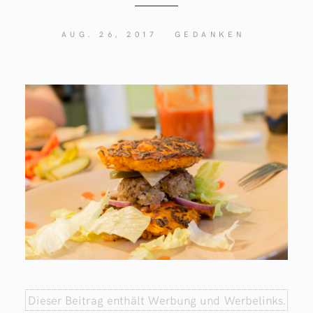
AUG. 26, 2017
GEDANKEN
Dieser Beitrag enthält Werbung und Werbelinks.