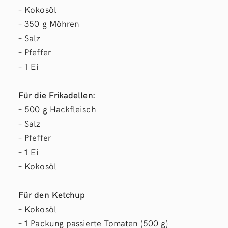
– Kokosöl
– 350 g Möhren
– Salz
– Pfeffer
– 1 Ei
Für die Frikadellen:
– 500 g Hackfleisch
– Salz
– Pfeffer
– 1 Ei
– Kokosöl
Für den Ketchup
– Kokosöl
– 1 Packung passierte Tomaten (500 g)