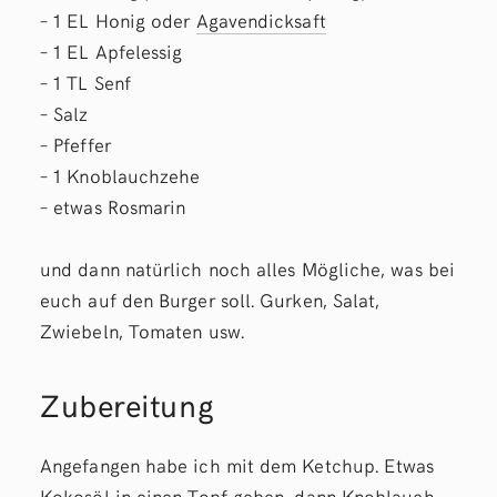
– 1 EL Honig oder
Agavendicksaft
– 1 EL Apfelessig
– 1 TL Senf
– Salz
– Pfeffer
– 1 Knoblauchzehe
– etwas Rosmarin
und dann natürlich noch alles Mögliche, was bei
euch auf den Burger soll. Gurken, Salat,
Zwiebeln, Tomaten usw.
Zubereitung
Angefangen habe ich mit dem Ketchup. Etwas
Kokosöl in einen Topf geben, dann Knoblauch