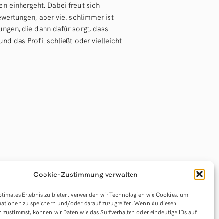
n einhergeht. Dabei freut sich
ewertungen, aber viel schlimmer ist
ungen, die dann dafür sorgt, dass
nd das Profil schließt oder vielleicht
Cookie-Zustimmung verwalten
ptimales Erlebnis zu bieten, verwenden wir Technologien wie Cookies, um
ationen zu speichern und/oder darauf zuzugreifen. Wenn du diesen
 zustimmst, können wir Daten wie das Surfverhalten oder eindeutige IDs auf