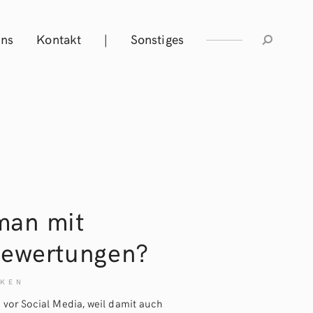
Uns
Kontakt
|
Sonstiges
man mit
Bewertungen?
KEN
 vor Social Media, weil damit auch