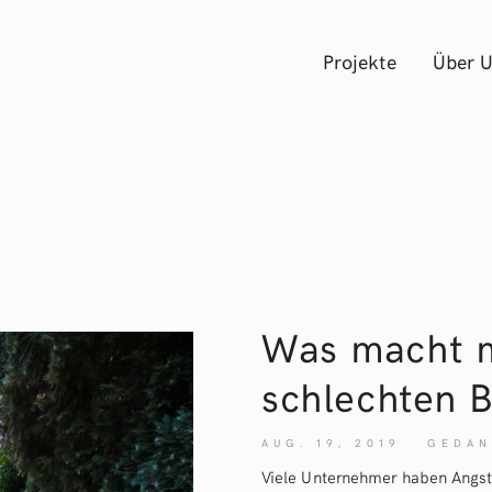
Projekte
Über 
Was macht 
schlechten 
AUG. 19, 2019
GEDAN
Viele Unternehmer haben Angst