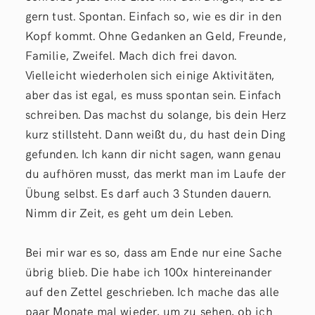
gern tust. Spontan. Einfach so, wie es dir in den
Kopf kommt. Ohne Gedanken an Geld, Freunde,
Familie, Zweifel. Mach dich frei davon.
Vielleicht wiederholen sich einige Aktivitäten,
aber das ist egal, es muss spontan sein. Einfach
schreiben. Das machst du solange, bis dein Herz
kurz stillsteht. Dann weißt du, du hast dein Ding
gefunden. Ich kann dir nicht sagen, wann genau
du aufhören musst, das merkt man im Laufe der
Übung selbst. Es darf auch 3 Stunden dauern.
Nimm dir Zeit, es geht um dein Leben.
Bei mir war es so, dass am Ende nur eine Sache
übrig blieb. Die habe ich 100x hintereinander
auf den Zettel geschrieben. Ich mache das alle
paar Monate mal wieder, um zu sehen, ob ich