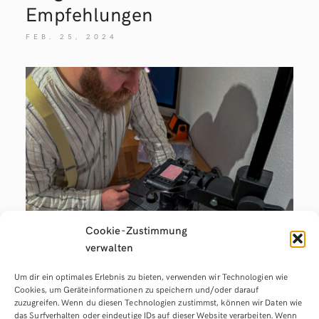
Empfehlungen
FEB. 25, 2024
Cookie-Zustimmung
verwalten
Um dir ein optimales Erlebnis zu bieten, verwenden wir Technologien wie
Negative Scannen mit
Cookies, um Geräteinformationen zu speichern und/oder darauf
zuzugreifen. Wenn du diesen Technologien zustimmst, können wir Daten wie
Systemkamera: Einfache
das Surfverhalten oder eindeutige IDs auf dieser Website verarbeiten. Wenn