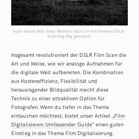
Auch dieses Bild eines Menhirs habe ich mit meinem DSLR-
Scanning-Rig gescannt.
Insgesamt revolutioniert der DSLR Film Scan die
Art und Weise, wie wir analoge Aufnahmen für
die digitale Welt aufbereiten. Die Kombination
aus Kosteneffizienz, Flexibilität und
herausragender Bildqualität macht diese
Technik zu einer attraktiven Option für
Fotografen. Wenn du tiefer in das Thema
eintauchen möchtest, bietet unser Artikel
„Film
Digitalisieren: Umfassender Guide“
einen guten
Einstieg in das Thema Film Digitalisierung.