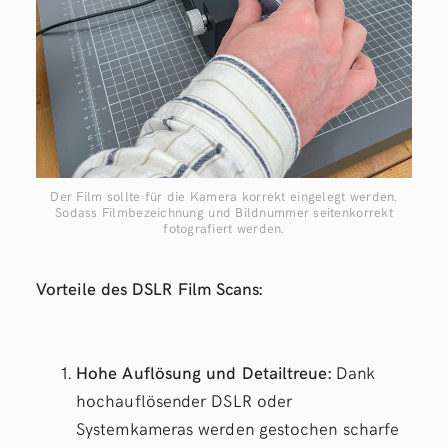
Der Film sollte für die Kamera korrekt eingelegt werden.
Sodass Filmbezeichnung und Bildnummer seitenkorrekt
fotografiert werden.
Vorteile des DSLR Film Scans:
Hohe Auflösung und Detailtreue:
Dank
hochauflösender DSLR oder
Systemkameras werden gestochen scharfe