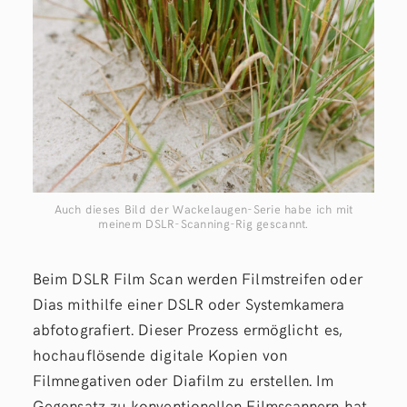
Auch dieses Bild der Wackelaugen-Serie habe ich mit
meinem DSLR-Scanning-Rig gescannt.
Beim DSLR Film Scan werden Filmstreifen oder
Dias mithilfe einer DSLR oder Systemkamera
abfotografiert. Dieser Prozess ermöglicht es,
hochauflösende digitale Kopien von
Filmnegativen oder Diafilm zu erstellen. Im
Gegensatz zu konventionellen Filmscannern hat