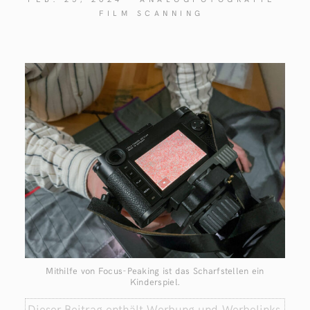
FILM SCANNING
Mithilfe von Focus-Peaking ist das Scharfstellen ein
Kinderspiel.
Dieser Beitrag enthält Werbung und Werbelinks.