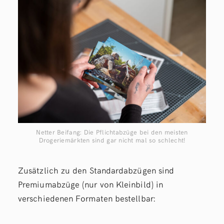
Netter Beifang: Die Pflichtabzüge bei den meisten
Drogeriemärkten sind gar nicht mal so schlecht!
Zusätzlich zu den Standardabzügen sind
Premiumabzüge (nur von Kleinbild) in
verschiedenen Formaten bestellbar: