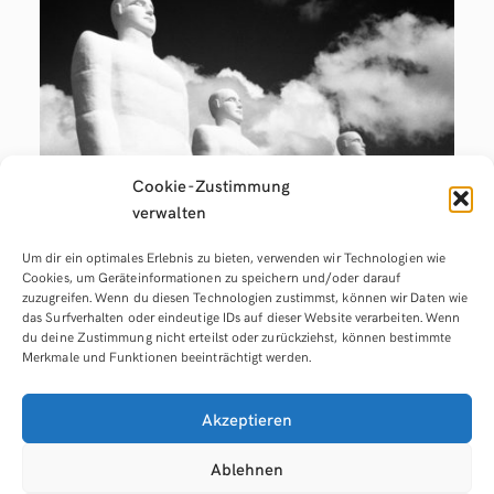
Cookie-Zustimmung
verwalten
Um dir ein optimales Erlebnis zu bieten, verwenden wir Technologien wie
Früher habe ich gegoogelt.
Cookies, um Geräteinformationen zu speichern und/oder darauf
zuzugreifen. Wenn du diesen Technologien zustimmst, können wir Daten wie
Heute rede ich mit einer
das Surfverhalten oder eindeutige IDs auf dieser Website verarbeiten. Wenn
du deine Zustimmung nicht erteilst oder zurückziehst, können bestimmte
Maschine.
Merkmale und Funktionen beeinträchtigt werden.
FEB. 23, 2024
Akzeptieren
Ablehnen