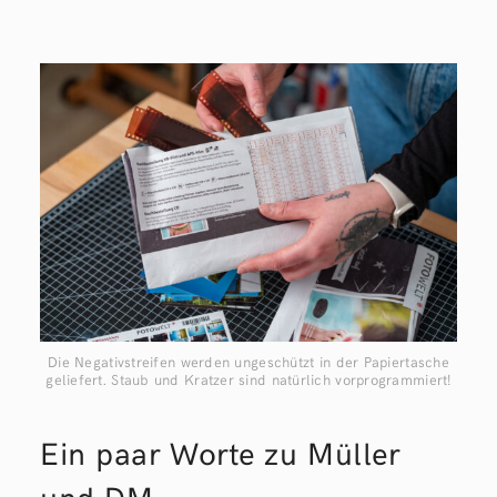
Die Negativstreifen werden ungeschützt in der Papiertasche
geliefert. Staub und Kratzer sind natürlich vorprogrammiert!
Ein paar Worte zu Müller
und DM