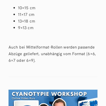
10×15 cm
11×17 cm
13×18 cm
9×13 cm
Auch bei Mittelformat-Rollen werden passende
Abzüge geliefert, unabhängig vom Format (6×6,
6×7 oder 6×9).