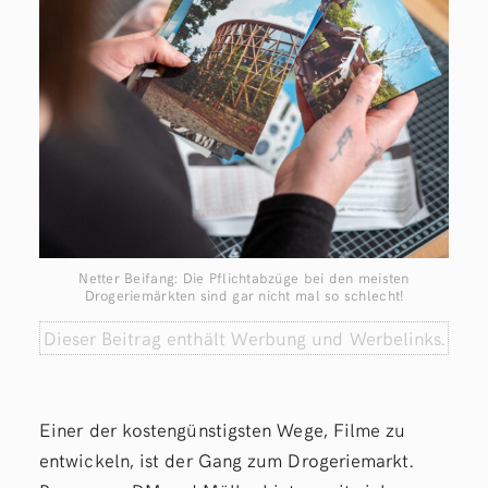
Netter Beifang: Die Pflichtabzüge bei den meisten
Drogeriemärkten sind gar nicht mal so schlecht!
Dieser Beitrag enthält Werbung und Werbelinks.
Einer der kostengünstigsten Wege, Filme zu
entwickeln, ist der Gang zum Drogeriemarkt.