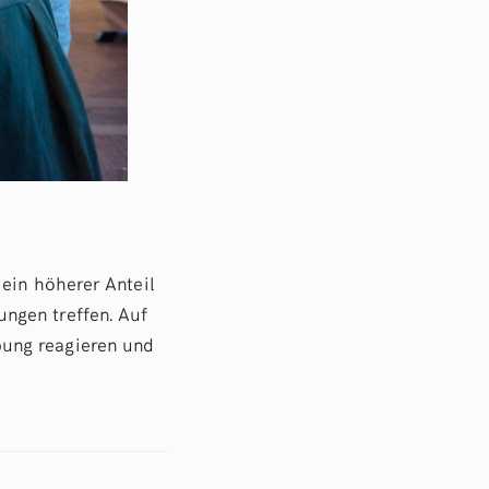
 ein höherer Anteil
ngen treffen. Auf
bung reagieren und