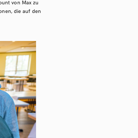
count von Max zu
sonen, die auf den