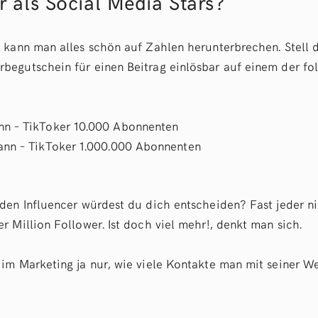
r als Social Media Stars?
 kann man alles schön auf Zahlen herunterbrechen. Stell d
egutschein für einen Beitrag einlösbar auf einem der fo
n – TikToker 10.000 Abonnenten
ann – TikToker 1.000.000 Abonnenten
den Influencer würdest du dich entscheiden? Fast jeder n
 Million Follower. Ist doch viel mehr!, denkt man sich.
im Marketing ja nur, wie viele Kontakte man mit seiner W