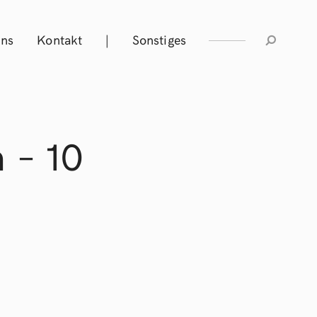
Uns
Kontakt
|
Sonstiges
 – 10