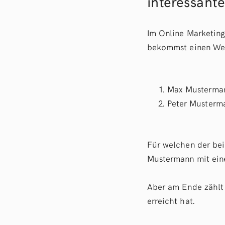
interessante
Im Online Marketing
bekommst einen Werb
Max Musterman
Peter Musterm
Für welchen der bei
Mustermann mit einer
Aber am Ende zählt 
erreicht hat.