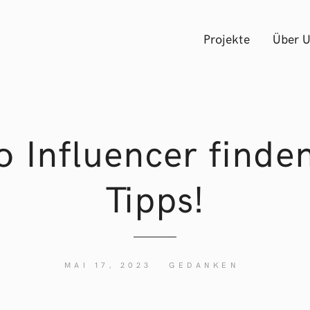
Projekte
Über 
o Influencer finden
Tipps!
MAI 17, 2023
GEDANKEN