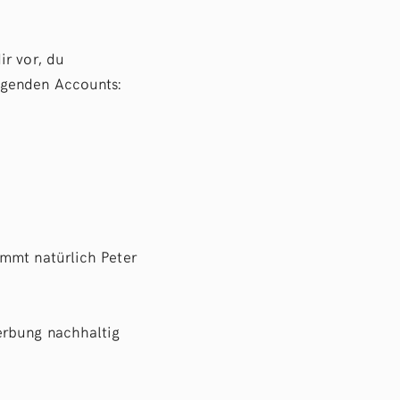
ir vor, du
lgenden Accounts:
immt natürlich Peter
erbung nachhaltig