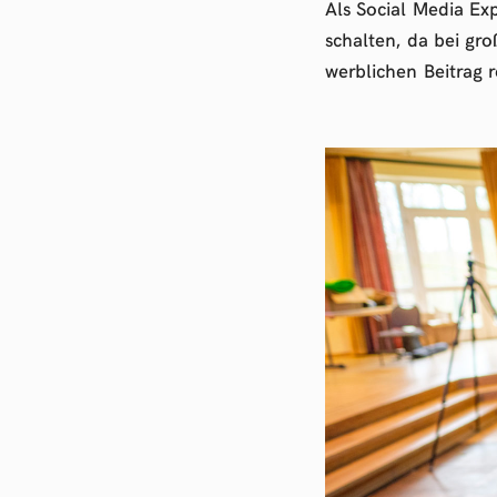
Als Social Media E
schalten, da bei gro
werblichen Beitrag re