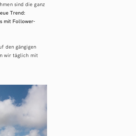
ehmen sind die ganz
eue Trend:
s mit Follower-
auf den gängigen
n wir täglich mit