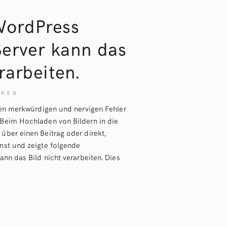
WordPress
Server kann das
rarbeiten.
NKEN
nen merkwürdigen und nervigen Fehler
Beim Hochladen von Bildern in die
ber einen Beitrag oder direkt,
nst und zeigte folgende
nn das Bild nicht verarbeiten. Dies