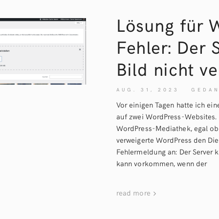
Lösung für 
Fehler: Der 
Bild nicht ve
AUG. 31, 2023
GEDA
Vor einigen Tagen hatte ich ei
auf zwei WordPress-Websites. 
WordPress-Mediathek, egal ob ü
verweigerte WordPress den Die
Fehlermeldung an: Der Server ka
kann vorkommen, wenn der
read more