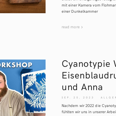
mit einer Kamera vom Flohmarkt
einer Dunkelkammer
read more
Cyanotypie 
Eisenblaudr
und
Anna
SEP. 25, 2023
ALLGE
Nachdem wir 2022 die Cyanotyp
fühlten wir uns in unserer Arb