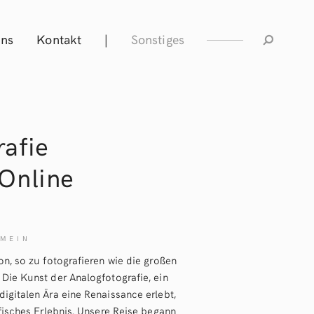
Uns
Kontakt
|
Sonstiges
afie
Online
MEIN
on, so zu fotografieren wie die großen
 Die Kunst der Analogfotografie, ein
digitalen Ära eine Renaissance erlebt,
afisches Erlebnis. Unsere Reise begann