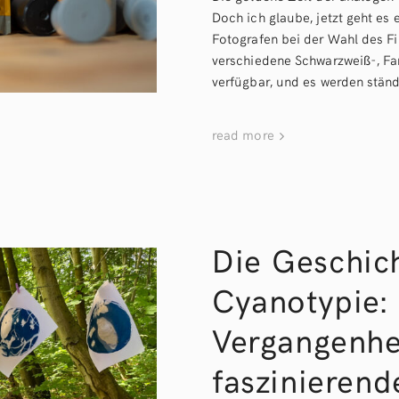
Doch ich glaube, jetzt geht es e
Fotografen bei der Wahl des Fi
verschiedene Schwarzweiß-, Far
verfügbar, und es werden ständ
read more
Die Geschic
Cyanotypie: 
Vergangenhe
faszinierend