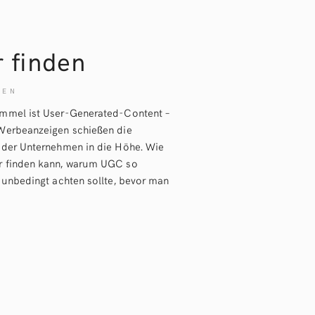
 finden
KEN
immel ist User-Generated-Content –
Werbeanzeigen schießen die
 der Unternehmen in die Höhe. Wie
r finden kann, warum UGC so
 unbedingt achten sollte, bevor man