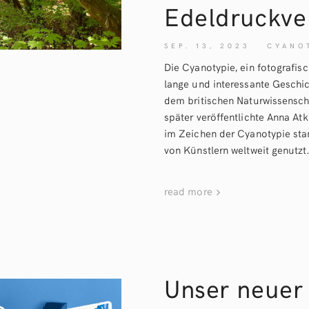
Edeldruckve
SEP. 13, 2023
CYANO
Die Cyanotypie, ein fotografis
lange und interessante Geschic
dem britischen Naturwissenscha
später veröffentlichte Anna Atk
im Zeichen der Cyanotypie stan
von Künstlern weltweit genutzt.
read more
Unser neuer