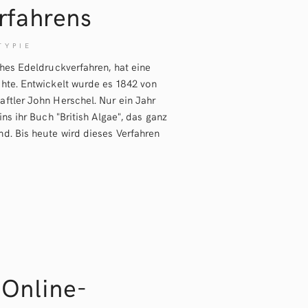
rfahrens
TYPIE
ches Edeldruckverfahren, hat eine
hte. Entwickelt wurde es 1842 von
ftler John Herschel. Nur ein Jahr
ins ihr Buch "British Algae", das ganz
d. Bis heute wird dieses Verfahren
 Online-