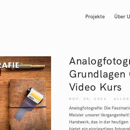
Projekte
Über 
Analogfotogr
Grundlagen 
Video
Kurs
NOV. 20, 2023
ALLGE
Analogfotografie: Die Faszinati
Meister unserer Vergangenheit!
Handwerk, das in der heutigen 
bietet ein einzigartiges fotogr