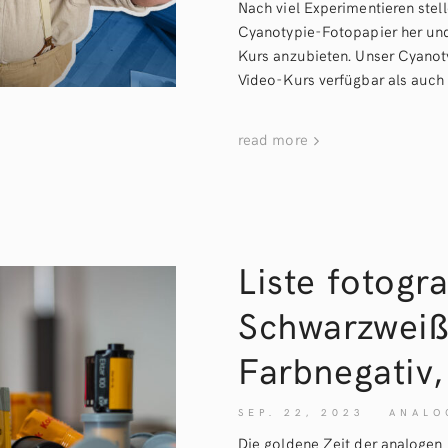
Nach viel Experimentieren stell
Cyanotypie-Fotopapier her und
Kurs anzubieten. Unser Cyanot
Video-Kurs verfügbar als auch 
read more
Liste fotogra
Schwarzweiß
Farbnegativ,
SEP. 22, 2023
ANALO
Die goldene Zeit der analogen F