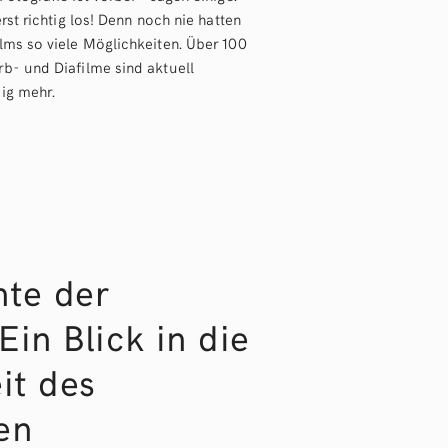
rst richtig los! Denn noch nie hatten
lms so viele Möglichkeiten. Über 100
b- und Diafilme sind aktuell
ig mehr.
hte der
Ein Blick in die
it des
en