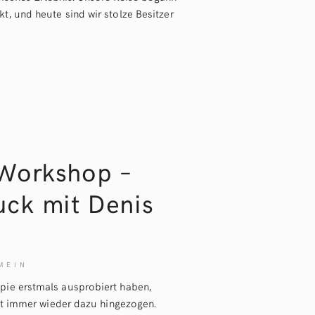
, und heute sind wir stolze Besitzer
Workshop –
uck mit Denis
MEIN
ie erstmals ausprobiert haben,
eit immer wieder dazu hingezogen.