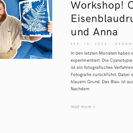
Workshop! C
Eisenblaudr
und
Anna
SEP. 13, 2023
GEDAN
In den letzten Monaten haben w
experimentiert. Die Cyanotypie
ist ein fotografisches Verfahre
Fotografie zurückführt. Dabei 
blauem Grund. Das Blau ist auc
Nachdem
read more