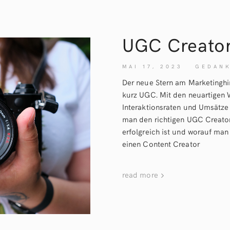
UGC Creator
MAI 17, 2023
GEDAN
Der neue Stern am Marketingh
kurz UGC. Mit den neuartigen 
Interaktionsraten und Umsätze
man den richtigen UGC Creato
erfolgreich ist und worauf man
einen Content Creator
read more