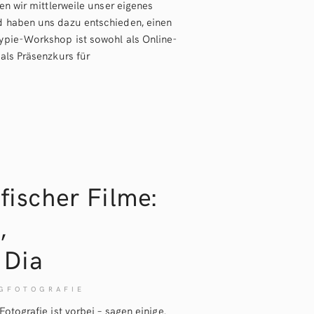
en wir mittlerweile unser eigenes
 haben uns dazu entschieden, einen
ypie-Workshop ist sowohl als Online-
als Präsenzkurs für
fischer Filme:
,
Dia
GFOTOGRAFIE
otografie ist vorbei – sagen einige.