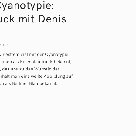
yanotypie:
uck mit Denis
KEN
ir extrem viel mit der Cyanotypie
, auch als Eisenblaudruck bekannt,
n, das uns zu den Wurzeln der
erhält man eine weiße Abbildung auf
h als Berliner Blau bekannt.