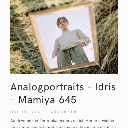
Analogportraits – Idris
– Mamiya
645
MAI 16, 2021
GEDANKEN
Auch wenn der Terminkalender voll ist. Hin und wieder
muss man einfach mal auch eigene Ideen umsetzen. In