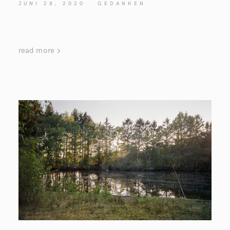
JUNI 28, 2020
GEDANKEN
read more