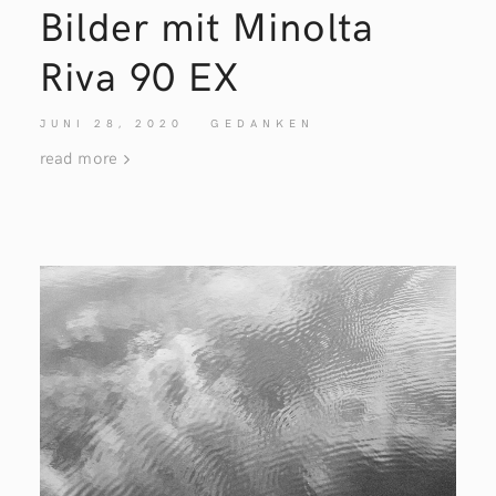
Bilder mit Minolta
Riva 90
EX
JUNI 28, 2020
GEDANKEN
read more