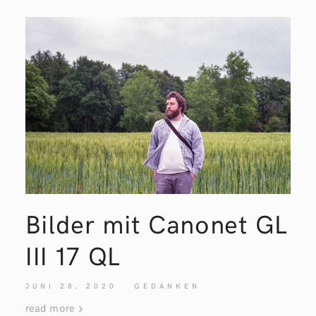
Bilder mit Canonet GL
III 17
QL
JUNI 28, 2020
GEDANKEN
read more