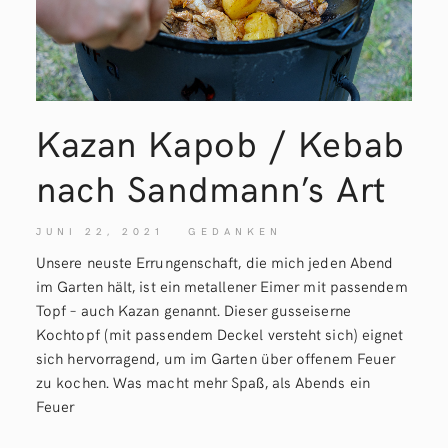
Kazan Kapob / Kebab
nach Sandmann’s
Art
JUNI 22, 2021
GEDANKEN
Unsere neuste Errungenschaft, die mich jeden Abend
im Garten hält, ist ein metallener Eimer mit passendem
Topf – auch Kazan genannt. Dieser gusseiserne
Kochtopf (mit passendem Deckel versteht sich) eignet
sich hervorragend, um im Garten über offenem Feuer
zu kochen. Was macht mehr Spaß, als Abends ein
Feuer