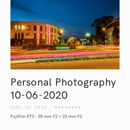
Personal Photography
10-06-2020
JUNI 10, 2020
GEDANKEN
Fujifilm XT3 – 35 mm F2 + 23 mm F2