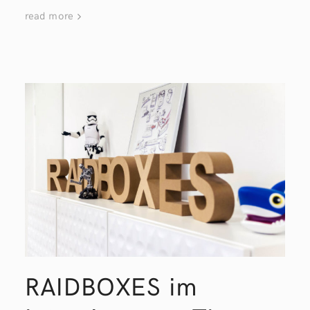
read more
RAIDBOXES im