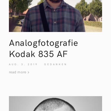
Analogfotografie
Kodak 835
AF
AUG. 3, 2019
GEDANKEN
read more