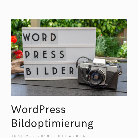
WordPress
Bildoptimierung
JUNI 28, 2018
GEDANKEN