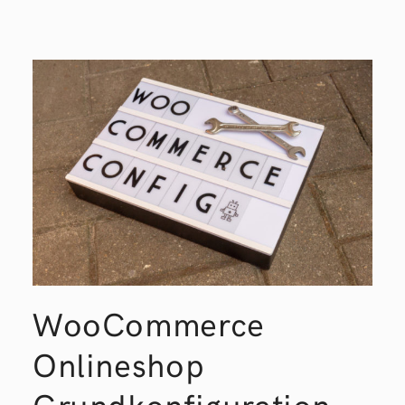
WooCommerce
Onlineshop
Grundkonfiguration