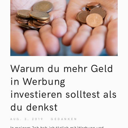
Warum du mehr Geld
in Werbung
investieren solltest als
du denkst
AUG. 3, 2019
GEDANKEN
In meinem Job hab ich täglich mit Werbung und