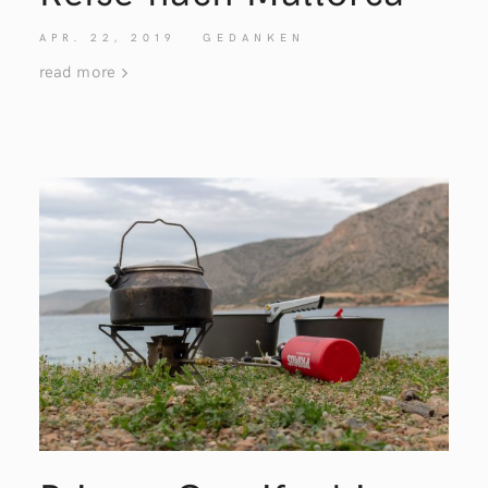
APR. 22, 2019
GEDANKEN
read more