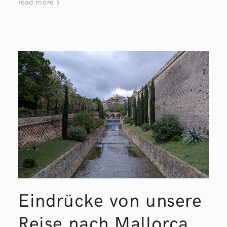
read more
Eindrücke von unsere
Reise nach Mallorca