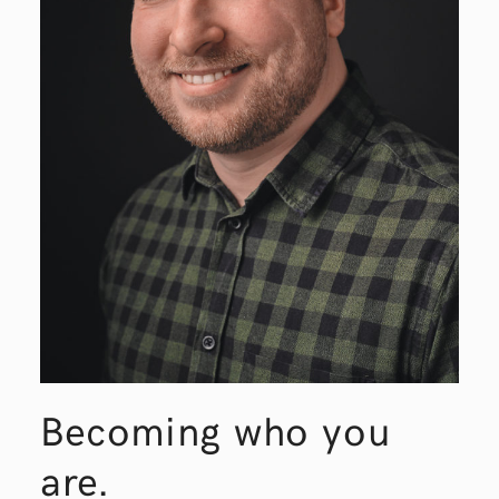
Becoming who you
are.