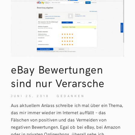
eBay Bewertungen
sind nur Verarsche
JUNI 25, 2018
GEDANKEN
Aus aktuellem Anlass schreibe ich mal über ein Thema,
das mir immer wieder im Internet auffällt – das
Fälschen von positiven und das Vermeiden von
negativen Bewertungen. Egal ob bei eBay, bei Amazon
oder in privaten Onlineshops, überall sehe ich